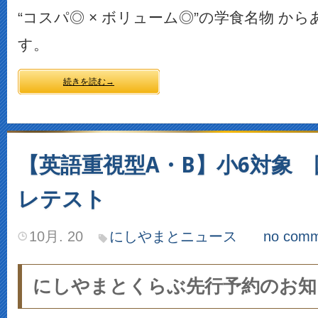
“コスパ◎ × ボリューム◎”の学食名物 か
す。
続きを読む→
【英語重視型A・B】小6対象
レテスト
10月. 20
にしやまとニュース
no comm
にしやまとくらぶ先行予約のお知