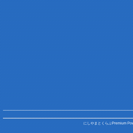
にしやまとくらぶPremium
Pow