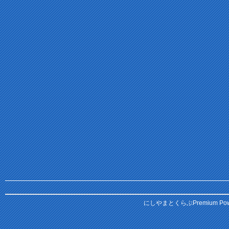
にしやまとくらぶPremium
Pow