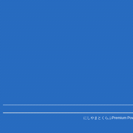
にしやまとくらぶPremium
Pow